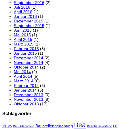
September 2016
(2)
Juli 2016
(1)
April 2016
(1)
Januar 2016
(1)
Dezember 2015
(1)
September 2015
(1)
Juni 2015
(1)
Mai 2015
(1)
April 2015
(1)
März 2015
(1)
Februar 2015
(3)
Januar 2015
(1)
Dezember 2014
(2)
November 2014
(4)
Oktober 2014
(2)
Mai 2014
(2)
April 2014
(5)
März 2014
(6)
Februar 2014
(5)
Januar 2014
(5)
Dezember 2013
(3)
November 2013
(8)
Oktober 2013
(17)
Schlagwörter
Bea
Baustellenbegehung
13.005
Bau-Alternative
Beschlussvorlage
BI-