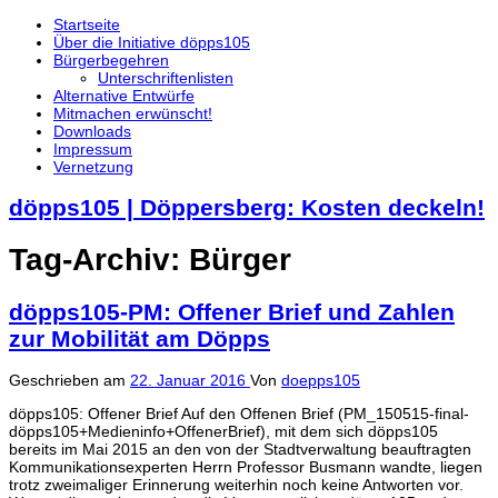
Startseite
Über die Initiative döpps105
Bürgerbegehren
Unterschriftenlisten
Alternative Entwürfe
Mitmachen erwünscht!
Downloads
Impressum
Vernetzung
döpps105 | Döppersberg: Kosten deckeln!
Tag-Archiv:
Bürger
döpps105-PM: Offener Brief und Zahlen
zur Mobilität am Döpps
Geschrieben am
22. Januar 2016
Von
doepps105
döpps105: Offener Brief Auf den Offenen Brief (PM_150515-final-
döpps105+Medieninfo+OffenerBrief), mit dem sich döpps105
bereits im Mai 2015 an den von der Stadtverwaltung beauftragten
Kommunikationsexperten Herrn Professor Busmann wandte, liegen
trotz zweimaliger Erinnerung weiterhin noch keine Antworten vor.