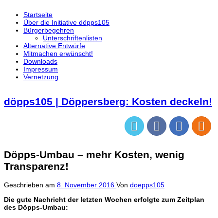
Startseite
Über die Initiative döpps105
Bürgerbegehren
Unterschriftenlisten
Alternative Entwürfe
Mitmachen erwünscht!
Downloads
Impressum
Vernetzung
döpps105 | Döppersberg: Kosten deckeln!
Döpps-Umbau – mehr Kosten, wenig
Transparenz!
Geschrieben am
8. November 2016
Von
doepps105
Die gute Nachricht der letzten Wochen erfolgte zum Zeitplan
des Döpps-Umbau: