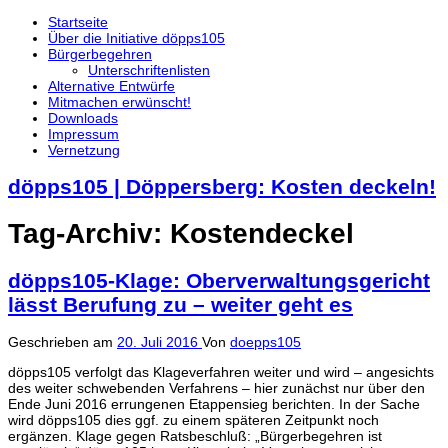
Startseite
Über die Initiative döpps105
Bürgerbegehren
Unterschriftenlisten
Alternative Entwürfe
Mitmachen erwünscht!
Downloads
Impressum
Vernetzung
döpps105 | Döppersberg: Kosten deckeln!
Tag-Archiv:
Kostendeckel
döpps105-Klage: Oberverwaltungsgericht
lässt Berufung zu – weiter geht es
Geschrieben am
20. Juli 2016
Von
doepps105
döpps105 verfolgt das Klageverfahren weiter und wird – angesichts
des weiter schwebenden Verfahrens – hier zunächst nur über den
Ende Juni 2016 errungenen Etappensieg berichten. In der Sache
wird döpps105 dies ggf. zu einem späteren Zeitpunkt noch
ergänzen. Klage gegen Ratsbeschluß: „Bürgerbegehren ist