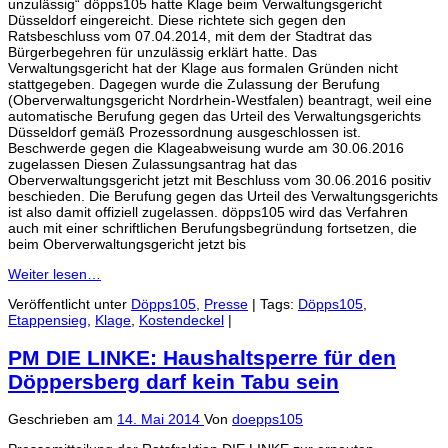
unzulässig“ döpps105 hatte Klage beim Verwaltungsgericht
Düsseldorf eingereicht. Diese richtete sich gegen den
Ratsbeschluss vom 07.04.2014, mit dem der Stadtrat das
Bürgerbegehren für unzulässig erklärt hatte. Das
Verwaltungsgericht hat der Klage aus formalen Gründen nicht
stattgegeben. Dagegen wurde die Zulassung der Berufung
(Oberverwaltungsgericht Nordrhein-Westfalen) beantragt, weil eine
automatische Berufung gegen das Urteil des Verwaltungsgerichts
Düsseldorf gemäß Prozessordnung ausgeschlossen ist.
Beschwerde gegen die Klageabweisung wurde am 30.06.2016
zugelassen Diesen Zulassungsantrag hat das
Oberverwaltungsgericht jetzt mit Beschluss vom 30.06.2016 positiv
beschieden. Die Berufung gegen das Urteil des Verwaltungsgerichts
ist also damit offiziell zugelassen. döpps105 wird das Verfahren
auch mit einer schriftlichen Berufungsbegründung fortsetzen, die
beim Oberverwaltungsgericht jetzt bis
Weiter lesen…
Veröffentlicht unter
Döpps105
,
Presse
|
Tags:
Döpps105
,
Etappensieg
,
Klage
,
Kostendeckel
|
PM DIE LINKE: Haushaltsperre für den
Döppersberg darf kein Tabu sein
Geschrieben am
14. Mai 2014
Von
doepps105