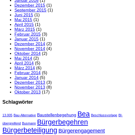
Januar 2016
(1)
Dezember 2015
(1)
September 2015
(1)
Juni 2015
(1)
Mai 2015
(1)
April 2015
(1)
März 2015
(1)
Februar 2015
(3)
Januar 2015
(1)
Dezember 2014
(2)
November 2014
(4)
Oktober 2014
(2)
Mai 2014
(2)
April 2014
(5)
März 2014
(6)
Februar 2014
(5)
Januar 2014
(5)
Dezember 2013
(3)
November 2013
(8)
Oktober 2013
(17)
Schlagwörter
Bea
Baustellenbegehung
13.005
Bau-Alternative
Beschlussvorlage
BI-
Bürgerbegehren
übergreifend
Busmann
Bürgerbeteiligung
Bürgerengagement