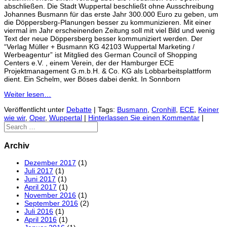
abschließen. Die Stadt Wuppertal beschließt ohne Ausschreibung
Johannes Busmann für das erste Jahr 300.000 Euro zu geben, um
die Döppersberg-Planungen besser zu kommunizieren. Mit einer
viermal im Jahr erscheinenden Zeitung soll mit viel Bild und wenig
Text der neue Döppersberg besser kommuniziert werden. Der
“Verlag Müller + Busmann KG 42103 Wuppertal Marketing /
Werbeagentur” ist Mitglied des German Council of Shopping
Centers e.V. , einem Verein, der der Hamburger ECE
Projektmanagement G.m.b.H. & Co. KG als Lobbarbeitsplattform
dient. Ein Schelm, wer Böses dabei denkt. In Sonnborn
Weiter lesen…
Veröffentlicht unter
Debatte
|
Tags:
Busmann
,
Cronhill
,
ECE
,
Keiner
wie wir
,
Oper
,
Wuppertal
|
Hinterlassen Sie einen Kommentar
|
Archiv
Dezember 2017
(1)
Juli 2017
(1)
Juni 2017
(1)
April 2017
(1)
November 2016
(1)
September 2016
(2)
Juli 2016
(1)
April 2016
(1)